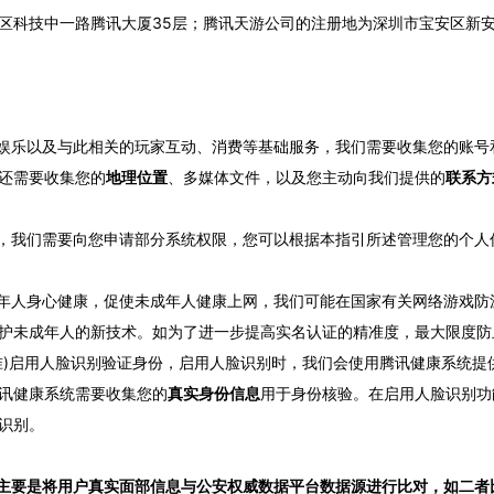
区科技中一路腾讯大厦35层；腾讯天游公司的注册地为深圳市宝安区新安
戏娱乐以及与此相关的玩家互动、消费等基础服务，我们需要收集您的账
还需要收集您的
地理位置
、多媒体文件，以及您主动向我们提供的
联系方
息，我们需要向您申请部分系统权限，您可以根据本指引所述管理您的个人
成年人身心健康，促使未成年人健康上网，我们可能在国家有关网络游戏
护未成年人的新技术。如为了进一步提高实名认证的精准度，最大限度防
准)启用人脸识别验证身份，启用人脸识别时，我们会使用腾讯健康系统提
讯健康系统需要收集您的
真实身份信息
用于身份核验。在启用人脸识别功
识别。
主要是将用户真实面部信息与公安权威数据平台数据源进行比对，如二者