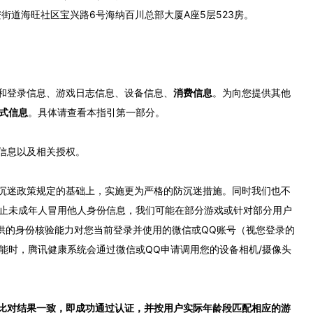
街道海旺社区宝兴路6号海纳百川总部大厦A座5层523房。
号和登录信息、游戏日志信息、设备信息、
消费信息
。为向您提供其他
式
信息
。具体请查看本指引第一部分。
信息以及相关授权。
防沉迷政策规定的基础上，实施更为严格的防沉迷措施。同时我们也不
止未成年人冒用他人身份信息，我们可能在部分游戏或针对部分用户
供的身份核验能力对您当前登录并使用的微信或QQ账号（视您登录的
能时，腾讯健康系统会通过微信或QQ申请调用您的设备相机/摄像头
比对结果一致，即成功通过认证，并按用户实际年龄段匹配相应的游