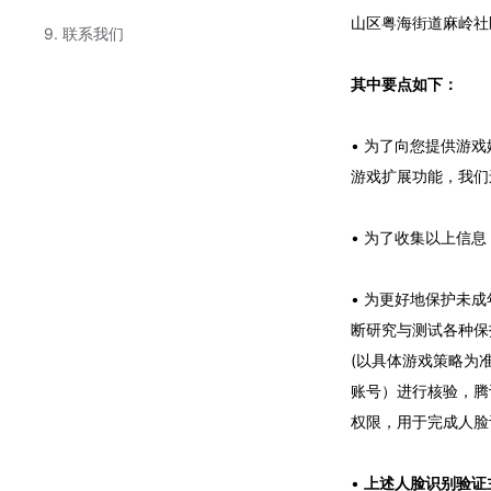
山区粤海街道麻岭社
9. 联系我们
其中要点如下：
• 为了向您提供游
游戏扩展功能，我们
• 为了收集以上信
• 为更好地保护未
断研究与测试各种保
(以具体游戏策略为
账号）进行核验，腾
权限，用于完成人脸
•
上述人脸识别验证