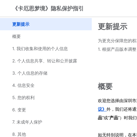
《卡厄思梦境》隐私保护指引
更新提示
更新提示
概要
为更充分保障您的权
1. 我们收集和使用的个人信息
1. 根据产品版本调
2. 个人信息共享、转让和公开披露
3. 个人信息的存储
概要
4. 信息安全
5. 您的权利
欢迎您选择由深圳市
议》
外，我们还将通
6. 变更
品
”或“
产品
”）时我
7. 未成年人保护
8. 其他
如无特别说明，在本